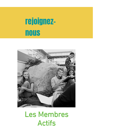
rejoignez-
nous
Les Membres
Actifs