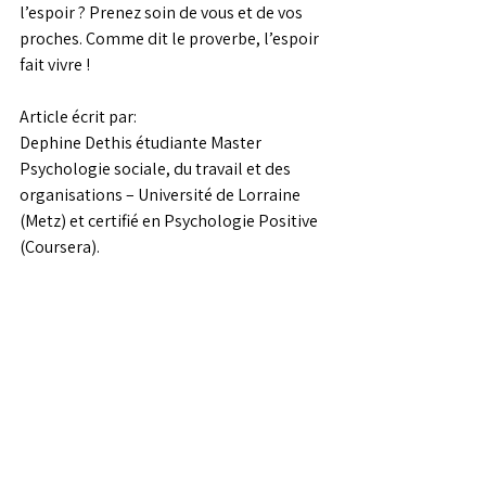
l’espoir ? Prenez soin de vous et de vos 
proches. Comme dit le proverbe, l’espoir 
fait vivre ! 
Article écrit par:
Dephine Dethis étudiante Master 
Psychologie sociale, du travail et des 
organisations – Université de Lorraine 
(Metz) et certifié en Psychologie Positive 
(Coursera). 
Voir tout
Posts récents