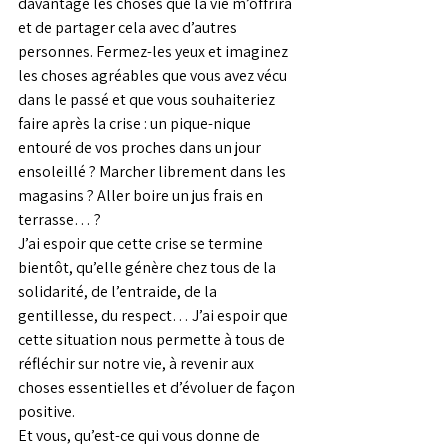
davantage les choses que la vie m’offrira 
et de partager cela avec d’autres 
personnes. Fermez-les yeux et imaginez 
les choses agréables que vous avez vécu 
dans le passé et que vous souhaiteriez 
faire après la crise : un pique-nique 
entouré de vos proches dans un jour 
ensoleillé ? Marcher librement dans les 
magasins ? Aller boire un jus frais en 
terrasse… ?
J’ai espoir que cette crise se termine 
bientôt, qu’elle génère chez tous de la 
solidarité, de l’entraide, de la 
gentillesse, du respect… J’ai espoir que 
cette situation nous permette à tous de 
réfléchir sur notre vie, à revenir aux 
choses essentielles et d’évoluer de façon 
positive. 
Et vous, qu’est-ce qui vous donne de 