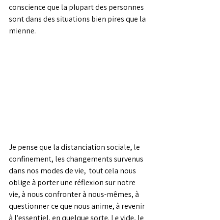
conscience que la plupart des personnes 
sont dans des situations bien pires que la 
mienne. 
Je pense que la distanciation sociale, le 
confinement, les changements survenus 
dans nos modes de vie,  tout cela nous 
oblige à porter une réflexion sur notre 
vie, à nous confronter à nous-mêmes, à 
questionner ce que nous anime, à revenir 
à l’essentiel, en quelque sorte. Le vide, le 